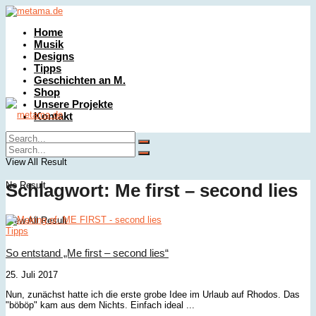
Home
Musik
Designs
Tipps
Geschichten an M.
Shop
Unsere Projekte
Kontakt
No Result
View All Result
No Result
Schlagwort:
Me first – second lies
View All Result
Tipps
So entstand „Me first – second lies“
25. Juli 2017
Nun, zunächst hatte ich die erste grobe Idee im Urlaub auf Rhodos. Das
"böböp" kam aus dem Nichts. Einfach ideal ...