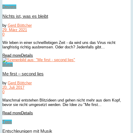
Designs
Nichts ist, was es bleibt
by
Gerd Böttcher
29. März 2021
0
Wir leben in einer schnelllebigen Zeit - da wird uns das Virus nicht
langfristig richtig ausbremsen. Oder doch? Jedenfalls gibt...
Read more
Details
Musik
Me first – second lies
by
Gerd Böttcher
20. Juli 2017
0
Manchmal entstehen Blitzideen und gehen nicht mehr aus dem Kopf,
bevor sie nicht umgesetzt werden. Die Idee zu "Me first...
Read more
Details
Tipps
Entschleunigen mit Musik