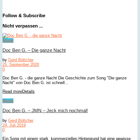
Follow & Subscribe
Nicht verpassen ...
Musik
Doc Ben G. – Die ganze Nacht
by
Gerd Böttcher
25. September 2020
0
Doc Ben G. - die ganze Nacht Die Geschichte zum Song "Die ganze
Nacht" von Doc Ben G. ist schnell...
Read more
Details
Musik
Doc Ben G. – JMN – Jeck mich nochmal!
by
Gerd Böttcher
24. Juli 2019
0
Ein Song mit einem stark kommerziellen Hintergrund hat eine gewisse