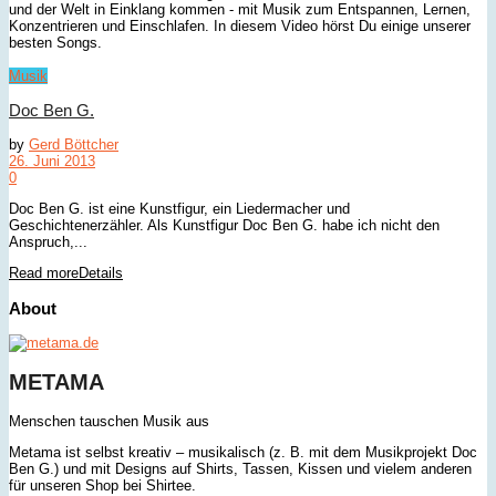
und der Welt in Einklang kommen - mit Musik zum Entspannen, Lernen,
Konzentrieren und Einschlafen. In diesem Video hörst Du einige unserer
besten Songs.
Musik
Doc Ben G.
by
Gerd Böttcher
26. Juni 2013
0
Doc Ben G. ist eine Kunstfigur, ein Liedermacher und
Geschichtenerzähler. Als Kunstfigur Doc Ben G. habe ich nicht den
Anspruch,...
Read more
Details
About
METAMA
Menschen tauschen Musik aus
Metama ist selbst kreativ – musikalisch (z. B. mit dem Musikprojekt Doc
Ben G.) und mit Designs auf Shirts, Tassen, Kissen und vielem anderen
für unseren Shop bei Shirtee.