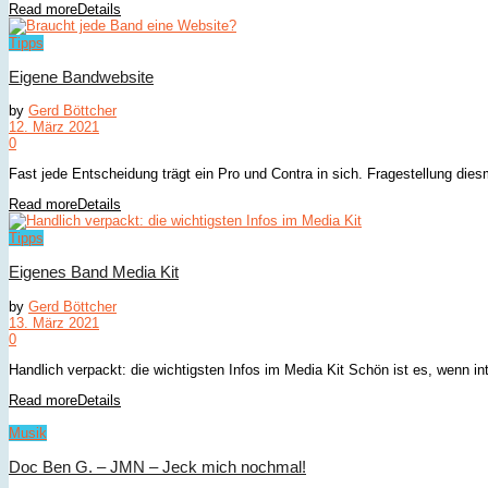
Read more
Details
Tipps
Eigene Bandwebsite
by
Gerd Böttcher
12. März 2021
0
Fast jede Entscheidung trägt ein Pro und Contra in sich. Fragestellung die
Read more
Details
Tipps
Eigenes Band Media Kit
by
Gerd Böttcher
13. März 2021
0
Handlich verpackt: die wichtigsten Infos im Media Kit Schön ist es, wenn int
Read more
Details
Musik
Doc Ben G. – JMN – Jeck mich nochmal!