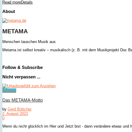
Read more
Details
About
METAMA
Menschen tauschen Musik aus
Metama ist selbst kreativ – musikalisch (z. B. mit dem Musikprojekt Doc B
Follow & Subscribe
Nicht verpassen ...
Designs
Das METAMA-Motto
by
Gerd Böttcher
2. August 2021
0
Wenn du nicht glücklich im Hier und Jetzt bist - dann verändere etwas und 