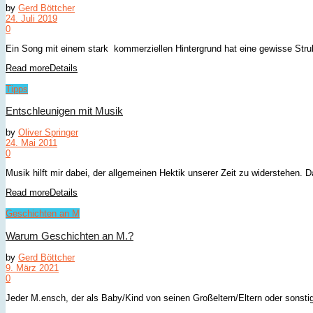
by
Gerd Böttcher
24. Juli 2019
0
Ein Song mit einem stark kommerziellen Hintergrund hat eine gewisse Struk
Read more
Details
Tipps
Entschleunigen mit Musik
by
Oliver Springer
24. Mai 2011
0
Musik hilft mir dabei, der allgemeinen Hektik unserer Zeit zu widerstehen. D
Read more
Details
Geschichten an M
Warum Geschichten an M.?
by
Gerd Böttcher
9. März 2021
0
Jeder M.ensch, der als Baby/Kind von seinen Großeltern/Eltern oder sonst