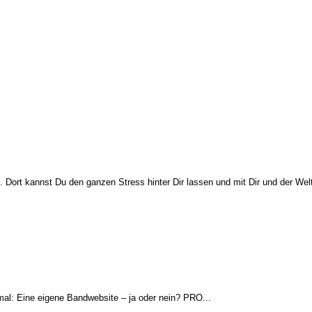
rt kannst Du den ganzen Stress hinter Dir lassen und mit Dir und der Wel
smal: Eine eigene Bandwebsite – ja oder nein? PRO...