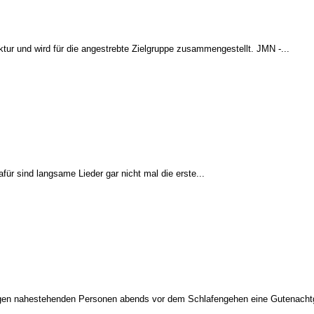
tur und wird für die angestrebte Zielgruppe zusammengestellt. JMN -...
afür sind langsame Lieder gar nicht mal die erste...
igen nahestehenden Personen abends vor dem Schlafengehen eine Gutenachtges