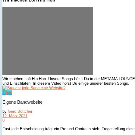
Wir machen Lofi Hip Hop. Unsere Songs hörst Du in der METAMA LOUNGE. Do
und Einschlafen. In diesem Video hörst Du einige unserer besten Songs.
Tipps
Eigene Bandwebsite
by
Gerd Böttcher
12. März 2021
0
Fast jede Entscheidung trägt ein Pro und Contra in sich. Fragestellung die