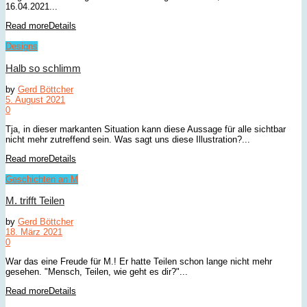
16.04.2021...
Read more
Details
Designs
Halb so schlimm
by
Gerd Böttcher
5. August 2021
0
Tja, in dieser markanten Situation kann diese Aussage für alle sichtbar
nicht mehr zutreffend sein. Was sagt uns diese Illustration?...
Read more
Details
Geschichten an M
M. trifft Teilen
by
Gerd Böttcher
18. März 2021
0
War das eine Freude für M.! Er hatte Teilen schon lange nicht mehr
gesehen. "Mensch, Teilen, wie geht es dir?"...
Read more
Details