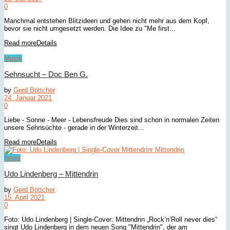
0
Manchmal entstehen Blitzideen und gehen nicht mehr aus dem Kopf,
bevor sie nicht umgesetzt werden. Die Idee zu "Me first...
Read more
Details
Musik
Sehnsucht – Doc Ben G.
by
Gerd Böttcher
24. Januar 2021
0
Liebe - Sonne - Meer - Lebensfreude Dies sind schon in normalen Zeiten
unsere Sehnsüchte - gerade in der Winterzeit...
Read more
Details
News
Udo Lindenberg – Mittendrin
by
Gerd Böttcher
15. April 2021
0
Foto: Udo Lindenberg | Single-Cover: Mittendrin „Rock’n’Roll never dies“
singt Udo Lindenberg in dem neuen Song "Mittendrin", der am