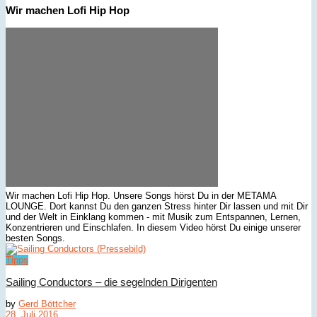
Wir machen Lofi Hip Hop
Wir machen Lofi Hip Hop. Unsere Songs hörst Du in der METAMA
LOUNGE. Dort kannst Du den ganzen Stress hinter Dir lassen und mit Dir
und der Welt in Einklang kommen - mit Musik zum Entspannen, Lernen,
Konzentrieren und Einschlafen. In diesem Video hörst Du einige unserer
besten Songs.
Tipps
Sailing Conductors – die segelnden Dirigenten
by
Gerd Böttcher
28. Juli 2016