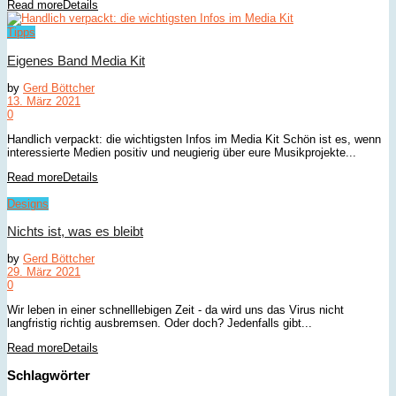
Read more
Details
Tipps
Eigenes Band Media Kit
by
Gerd Böttcher
13. März 2021
0
Handlich verpackt: die wichtigsten Infos im Media Kit Schön ist es, wenn
interessierte Medien positiv und neugierig über eure Musikprojekte...
Read more
Details
Designs
Nichts ist, was es bleibt
by
Gerd Böttcher
29. März 2021
0
Wir leben in einer schnelllebigen Zeit - da wird uns das Virus nicht
langfristig richtig ausbremsen. Oder doch? Jedenfalls gibt...
Read more
Details
Schlagwörter