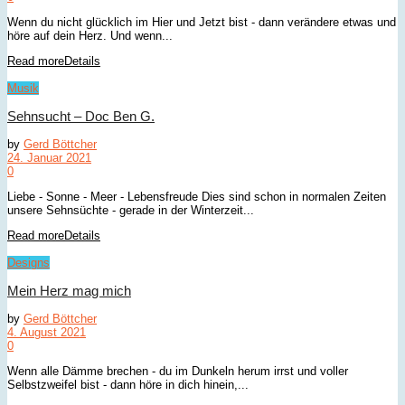
Wenn du nicht glücklich im Hier und Jetzt bist - dann verändere etwas und
höre auf dein Herz. Und wenn...
Read more
Details
Musik
Sehnsucht – Doc Ben G.
by
Gerd Böttcher
24. Januar 2021
0
Liebe - Sonne - Meer - Lebensfreude Dies sind schon in normalen Zeiten
unsere Sehnsüchte - gerade in der Winterzeit...
Read more
Details
Designs
Mein Herz mag mich
by
Gerd Böttcher
4. August 2021
0
Wenn alle Dämme brechen - du im Dunkeln herum irrst und voller
Selbstzweifel bist - dann höre in dich hinein,...