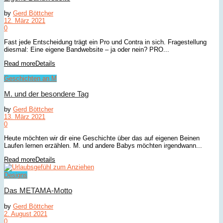
by
Gerd Böttcher
12. März 2021
0
Fast jede Entscheidung trägt ein Pro und Contra in sich. Fragestellung
diesmal: Eine eigene Bandwebsite – ja oder nein? PRO...
Read more
Details
Geschichten an M
M. und der besondere Tag
by
Gerd Böttcher
13. März 2021
0
Heute möchten wir dir eine Geschichte über das auf eigenen Beinen
Laufen lernen erzählen. M. und andere Babys möchten irgendwann...
Read more
Details
Designs
Das METAMA-Motto
by
Gerd Böttcher
2. August 2021
0