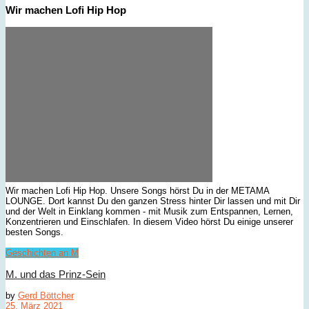
Wir machen Lofi Hip Hop
Wir machen Lofi Hip Hop. Unsere Songs hörst Du in der METAMA
LOUNGE. Dort kannst Du den ganzen Stress hinter Dir lassen und mit Dir
und der Welt in Einklang kommen - mit Musik zum Entspannen, Lernen,
Konzentrieren und Einschlafen. In diesem Video hörst Du einige unserer
besten Songs.
Geschichten an M
M. und das Prinz-Sein
by
Gerd Böttcher
25. März 2021