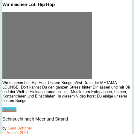
Wir machen Lofi Hip Hop
Wir machen Lofi Hip Hop. Unsere Songs hörst Du in der METAMA
LOUNGE. Dort kannst Du den ganzen Stress hinter Dir lassen und mit Dir
und der Welt in Einklang kommen - mit Musik zum Entspannen, Lernen,
Konzentrieren und Einschlafen. In diesem Video hörst Du einige unserer
besten Songs.
Designs
Sehnsucht nach Meer und Strand
by
Gerd Böttcher
9. August 2021