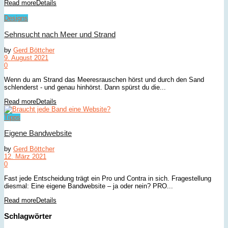
Read more
Details
Designs
Sehnsucht nach Meer und Strand
by
Gerd Böttcher
9. August 2021
0
Wenn du am Strand das Meeresrauschen hörst und durch den Sand
schlenderst - und genau hinhörst. Dann spürst du die...
Read more
Details
Tipps
Eigene Bandwebsite
by
Gerd Böttcher
12. März 2021
0
Fast jede Entscheidung trägt ein Pro und Contra in sich. Fragestellung
diesmal: Eine eigene Bandwebsite – ja oder nein? PRO...
Read more
Details
Schlagwörter