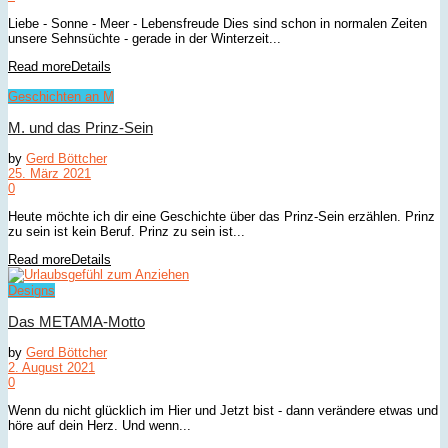
Liebe - Sonne - Meer - Lebensfreude Dies sind schon in normalen Zeiten
unsere Sehnsüchte - gerade in der Winterzeit...
Read more
Details
Geschichten an M
M. und das Prinz-Sein
by
Gerd Böttcher
25. März 2021
0
Heute möchte ich dir eine Geschichte über das Prinz-Sein erzählen. Prinz
zu sein ist kein Beruf. Prinz zu sein ist...
Read more
Details
Designs
Das METAMA-Motto
by
Gerd Böttcher
2. August 2021
0
Wenn du nicht glücklich im Hier und Jetzt bist - dann verändere etwas und
höre auf dein Herz. Und wenn...