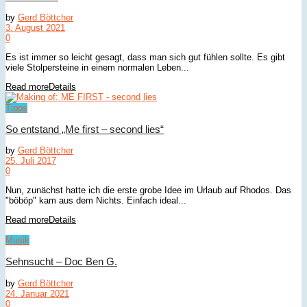
by
Gerd Böttcher
3. August 2021
0
Es ist immer so leicht gesagt, dass man sich gut fühlen sollte. Es gibt
viele Stolpersteine in einem normalen Leben...
Read more
Details
Tipps
So entstand „Me first – second lies“
by
Gerd Böttcher
25. Juli 2017
0
Nun, zunächst hatte ich die erste grobe Idee im Urlaub auf Rhodos. Das
"böböp" kam aus dem Nichts. Einfach ideal...
Read more
Details
Musik
Sehnsucht – Doc Ben G.
by
Gerd Böttcher
24. Januar 2021
0