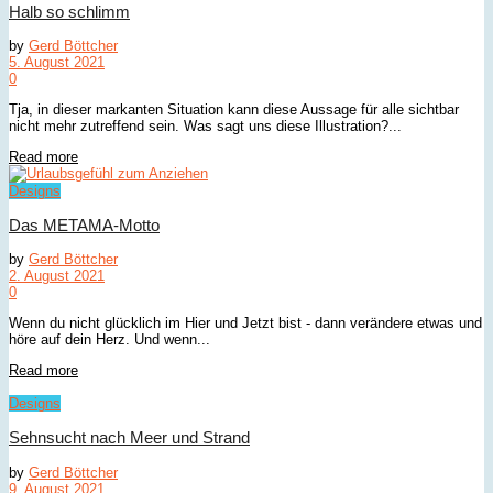
Halb so schlimm
by
Gerd Böttcher
5. August 2021
0
Tja, in dieser markanten Situation kann diese Aussage für alle sichtbar
nicht mehr zutreffend sein. Was sagt uns diese Illustration?...
Details
Read more
Designs
Das METAMA-Motto
by
Gerd Böttcher
2. August 2021
0
Wenn du nicht glücklich im Hier und Jetzt bist - dann verändere etwas und
höre auf dein Herz. Und wenn...
Details
Read more
Designs
Sehnsucht nach Meer und Strand
by
Gerd Böttcher
9. August 2021