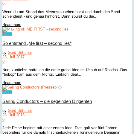
0
Wenn du am Strand das Meeresrauschen hörst und durch den Sand
schlenderst - und genau hinhörst. Dann spürst du die...
Details
Read more
Tipps
So entstand „Me first – second lies“
by
Gerd Böttcher
25. Juli 2017
0
Nun, zunächst hatte ich die erste grobe Idee im Urlaub auf Rhodos. Das
"böböp" kam aus dem Nichts. Einfach ideal...
Details
Read more
Tipps
Sailing Conductors – die segelnden Dirigenten
by
Gerd Böttcher
28. Juli 2016
0
Jede Reise beginnt mit einer ersten Idee! Dies galt vor fünf Jahren
besonders für die damals frischgebackenen Toningenieure Benjamin