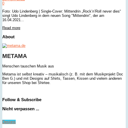
0
Foto: Udo Lindenberg | Single-Cover: Mittendrin „Rock’n’Roll never dies“
singt Udo Lindenberg in dem neuen Song "Mittendrin", der am
16.04.2021...
Details
Read more
About
METAMA
Menschen tauschen Musik aus
Metama ist selbst kreativ – musikalisch (z. B. mit dem Musikprojekt Doc
Ben G.) und mit Designs auf Shirts, Tassen, Kissen und vielem anderen
für unseren Shop bei Shirtee.
Follow & Subscribe
Nicht verpassen ...
Designs