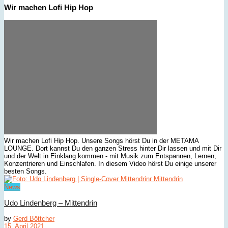
Wir machen Lofi Hip Hop
Wir machen Lofi Hip Hop. Unsere Songs hörst Du in der METAMA
LOUNGE. Dort kannst Du den ganzen Stress hinter Dir lassen und mit Dir
und der Welt in Einklang kommen - mit Musik zum Entspannen, Lernen,
Konzentrieren und Einschlafen. In diesem Video hörst Du einige unserer
besten Songs.
News
Udo Lindenberg – Mittendrin
by
Gerd Böttcher
15. April 2021