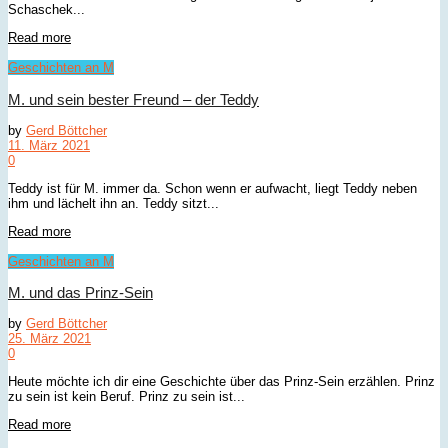
Schaschek...
Details
Read more
Geschichten an M
M. und sein bester Freund – der Teddy
by
Gerd Böttcher
11. März 2021
0
Teddy ist für M. immer da. Schon wenn er aufwacht, liegt Teddy neben
ihm und lächelt ihn an. Teddy sitzt...
Details
Read more
Geschichten an M
M. und das Prinz-Sein
by
Gerd Böttcher
25. März 2021
0
Heute möchte ich dir eine Geschichte über das Prinz-Sein erzählen. Prinz
zu sein ist kein Beruf. Prinz zu sein ist...
Details
Read more